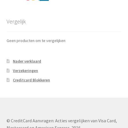
Vergelijk
Geen producten om te vergelijken
Nader verklaard
Verzekeringen
Creditcard Blokkeren
© CreditCard Aanvragen: Acties vergelijken van Visa Card,
Mastercard en American Express. 2016