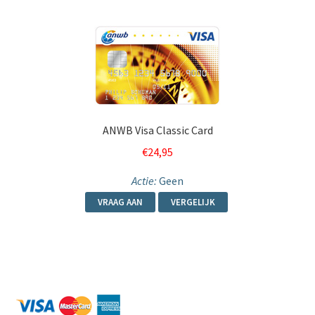
ANWB Visa Classic Card
€
24,95
Actie:
Geen
VRAAG AAN
VERGELIJK